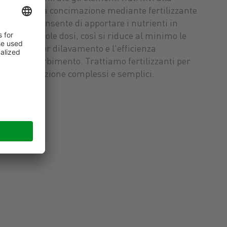
pianta. La concimazione mediante fertilizzante
liquido consente di apportare i nutrienti in
tante piccole dosi, così si riduce al minimo le
perdite per dilavamento e l'efficienza
dell'assorbimento. Trattiamo fertilizzanti per
fertirrigazione complessi e semplici.