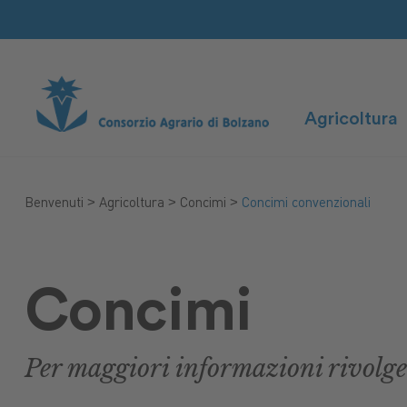
Agricoltura
>
>
>
Benvenuti
Agricoltura
Concimi
Concimi convenzionali
Concimi
Per maggiori informazioni rivolgete