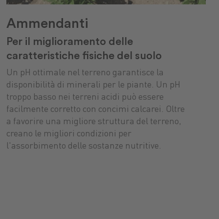
Ammendanti
Per il miglioramento delle
caratteristiche fisiche del suolo
Un pH ottimale nel terreno garantisce la
disponibilità di minerali per le piante. Un pH
troppo basso nei terreni acidi può essere
facilmente corretto con concimi calcarei. Oltre
a favorire una migliore struttura del terreno,
creano le migliori condizioni per
l'assorbimento delle sostanze nutritive.
nti
uranti
stibili
Sementi
Lubrificanti