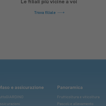
Le filiali più vicine a voi
Trova filiale
Maso e assicurazione
Panoramica
uttoGIARDINO
Frutticoltura e viticoltura
ssicurazioni
Pascoli e allevamento