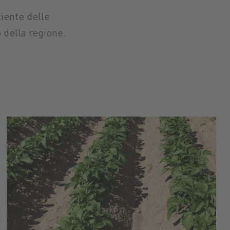
ciente delle
 della regione.