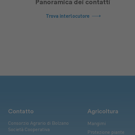
Panoramica dei contatti
Trova interlocutore
Contatto
Agricoltura
Consorzio Agrario di Bolzano
Mangimi
Società Cooperativa
Protezione piante