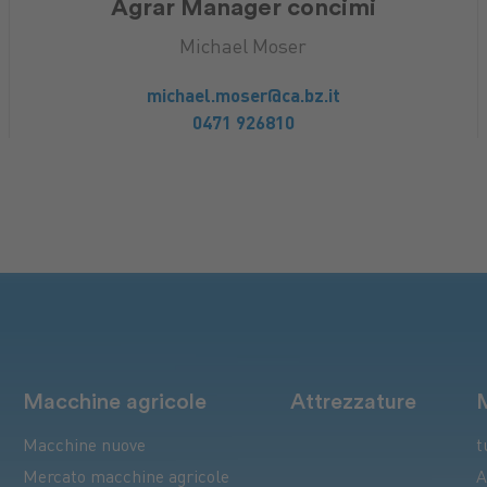
Agrar Manager concimi
Michael Moser
michael.moser@ca.bz.it
0471 926810
Macchine agricole
Attrezzature
Macchine nuove
t
Mercato macchine agricole
A