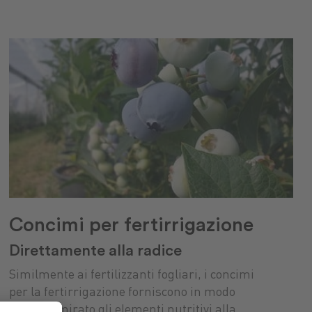
Concimi per fertirrigazione
Direttamente alla radice
Similmente ai fertilizzanti fogliari, i concimi
per la fertirrigazione forniscono in modo
rapido e mirato gli elementi nutritivi alla