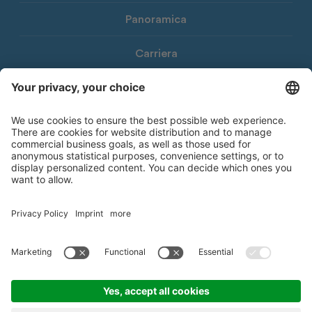
Panoramica
Carriera
Download
Newsletter Consorzio Agrario
© 2026 Consorzio Agrario di Bolzano Società Cooperativa
Note legali
Privacy Policy
Dichiarazione di accessibilità
Whistleblowing
Informativa
Impostazioni cookie
Sitemap