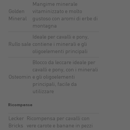
Mangime minerale
Golden
vitaminizzato e molto
Mineral
gustoso con aromi di erbe di
montagna
Ideale per cavalli e pony,
Rullo sale
contiene i minerali e gli
oligoelementi principali
Blocco da leccare ideale per
cavalli e pony, con i minerali
Osteomin
e gli oligoelementi
principali, facile da
utilizzare
Ricompense
Lecker
Ricompensa per cavalli con
Bricks
vere carote e banane in pezzi