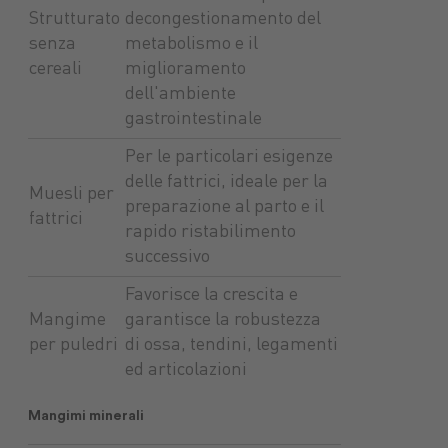
Strutturato
decongestionamento del
senza
metabolismo e il
cereali
miglioramento
dell'ambiente
gastrointestinale
Per le particolari esigenze
delle fattrici, ideale per la
Muesli per
preparazione al parto e il
fattrici
rapido ristabilimento
successivo
Favorisce la crescita e
Mangime
garantisce la robustezza
per puledri
di ossa, tendini, legamenti
ed articolazioni
Mangimi minerali