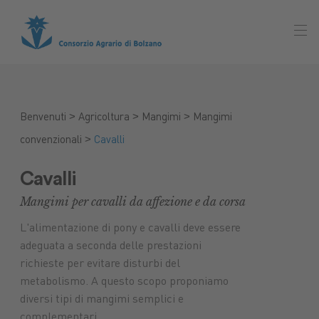
>
>
>
Benvenuti
Agricoltura
Mangimi
Mangimi
>
convenzionali
Cavalli
Cavalli
Mangimi per cavalli da affezione e da corsa
L'alimentazione di pony e cavalli deve essere
adeguata a seconda delle prestazioni
richieste per evitare disturbi del
metabolismo. A questo scopo proponiamo
diversi tipi di mangimi semplici e
Mercato
complementari.