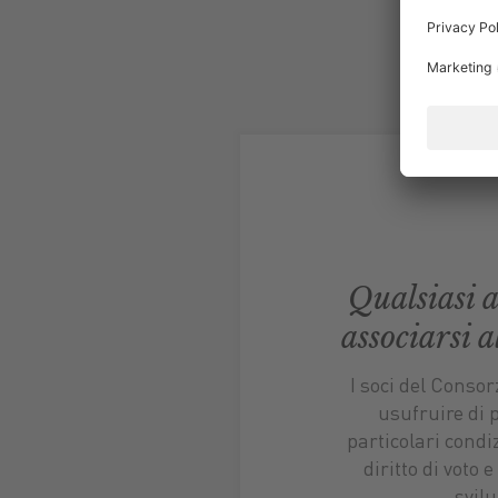
Qualsiasi 
associarsi 
I soci del Conso
usufruire di 
particolari condi
diritto di voto 