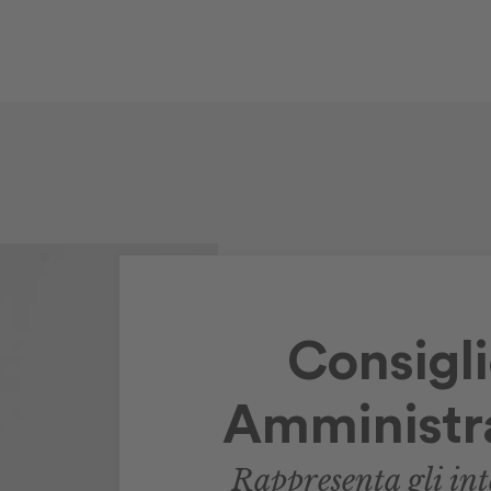
Consigli
Amministr
Rappresenta gli inte