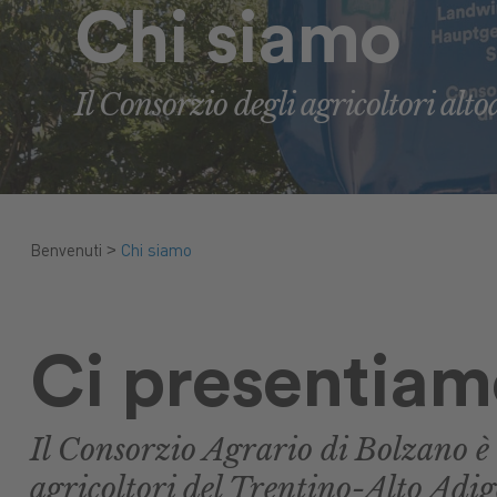
Chi siamo
Il Consorzio degli agricoltori altoa
>
Benvenuti
Chi siamo
Ci presentiam
Il Consorzio Agrario di Bolzano è 
agricoltori del Trentino-Alto Adig