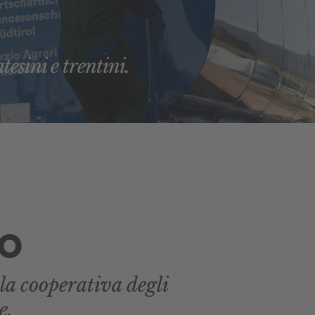
tesini e trentini.
o
la cooperativa degli
e.