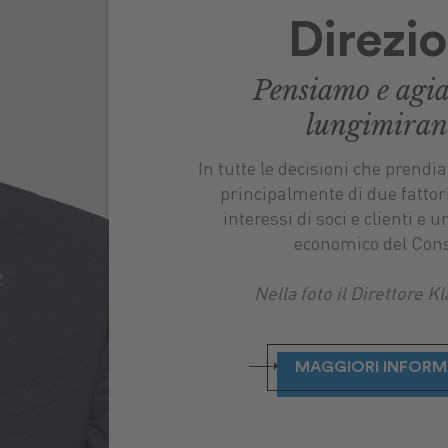
Direzi
Pensiamo e agi
lungimiran
In tutte le decisioni che prend
principalmente di due fattori:
interessi di soci e clienti e 
economico del Cons
Nella foto il Direttore K
MAGGIORI INFORM