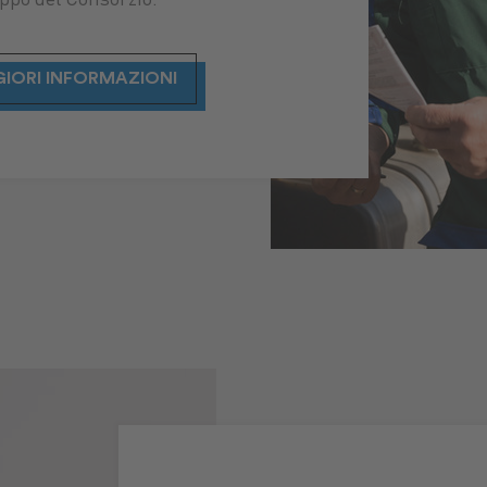
uppo del Consorzio.
IORI INFORMAZIONI