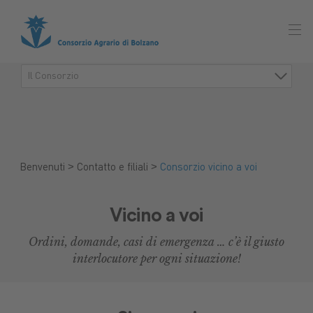
Il Consorzio
>
>
Benvenuti
Contatto e filiali
Consorzio vicino a voi
Vicino a voi
Ordini, domande, casi di emergenza … c’è il giusto
interlocutore per ogni situazione!
Mercato