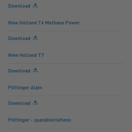
Download
New Holland T6 Methane Power
Download
New Holland T7
Download
Pöttinger Alpin
Download
Pöttinger - spandivoltafieno