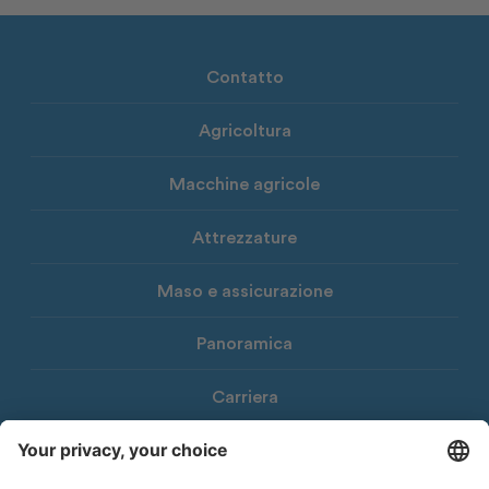
Contatto
Agricoltura
Macchine agricole
Attrezzature
Maso e assicurazione
Panoramica
Carriera
Download