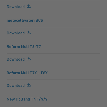
Download
motocoltivatori BCS
Download
Reform Muli T6-T7
Download
Reform Muli T7X - T8X
Download
New Holland T4 F/N/V