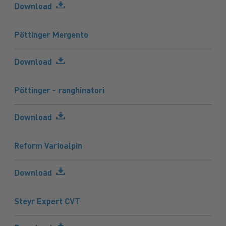
Download
Pöttinger Mergento
Download
Pöttinger - ranghinatori
Download
Reform Varioalpin
Download
Steyr Expert CVT