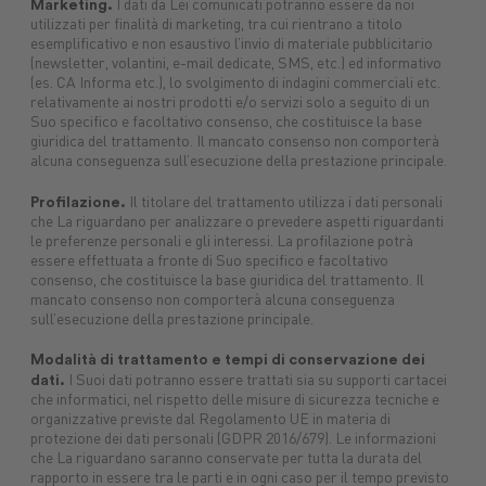
Marketing.
I dati da Lei comunicati potranno essere da noi
utilizzati per finalità di marketing, tra cui rientrano a titolo
esemplificativo e non esaustivo l’invio di materiale pubblicitario
(newsletter, volantini, e-mail dedicate, SMS, etc.) ed informativo
(es. CA Informa etc.), lo svolgimento di indagini commerciali etc.
relativamente ai nostri prodotti e/o servizi solo a seguito di un
Suo specifico e facoltativo consenso, che costituisce la base
giuridica del trattamento. Il mancato consenso non comporterà
alcuna conseguenza sull’esecuzione della prestazione principale.
Profilazione.
Il titolare del trattamento utilizza i dati personali
che La riguardano per analizzare o prevedere aspetti riguardanti
le preferenze personali e gli interessi. La profilazione potrà
essere effettuata a fronte di Suo specifico e facoltativo
consenso, che costituisce la base giuridica del trattamento. Il
mancato consenso non comporterà alcuna conseguenza
sull’esecuzione della prestazione principale.
Modalità di trattamento e tempi di conservazione dei
dati.
I Suoi dati potranno essere trattati sia su supporti cartacei
che informatici, nel rispetto delle misure di sicurezza tecniche e
organizzative previste dal Regolamento UE in materia di
protezione dei dati personali (GDPR 2016/679). Le informazioni
che La riguardano saranno conservate per tutta la durata del
rapporto in essere tra le parti e in ogni caso per il tempo previsto