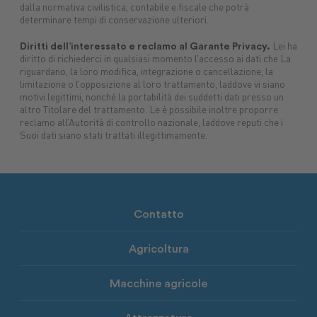
dalla normativa civilistica, contabile e fiscale che potrà
determinare tempi di conservazione ulteriori.
Diritti dell’interessato e reclamo al Garante Privacy.
Lei ha
diritto di richiederci in qualsiasi momento l’accesso ai dati che La
riguardano, la loro modifica, integrazione o cancellazione, la
limitazione o l’opposizione al loro trattamento, laddove vi siano
motivi legittimi, nonché la portabilità dei suddetti dati presso un
altro Titolare del trattamento. Le è possibile inoltre proporre
reclamo all’Autorità di controllo nazionale, laddove reputi che i
Suoi dati siano stati trattati illegittimamente.
Contatto
Agricoltura
Macchine agricole