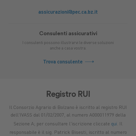
assicurazioni@pec.ca.bz.it
Consulenti assicurativi
I consulenti possono illustrarvi le diverse soluzioni
anche a casa vostra.
Trova consulente
Registro RUI
Il Consorzio Agrario di Bolzano è iscritto al registro RUI
dell'IVASS dal 01/02/2007, al numero A000011979 della
Sezione A; per consultare l'iscrizione cliccate
qui
. Il
responsabile è il sig. Patrick Bisesti, iscritto al numero