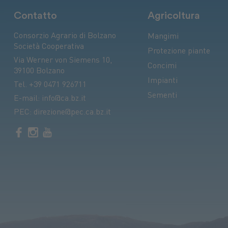
Contatto
Agricoltura
Consorzio Agrario di Bolzano
Mangimi
Società Cooperativa
Protezione piante
Via Werner von Siemens 10,
Concimi
39100 Bolzano
Impianti
Tel.
+39 0471 926711
Sementi
E-mail:
info@ca.bz.it
PEC:
direzione@pec.ca.bz.it