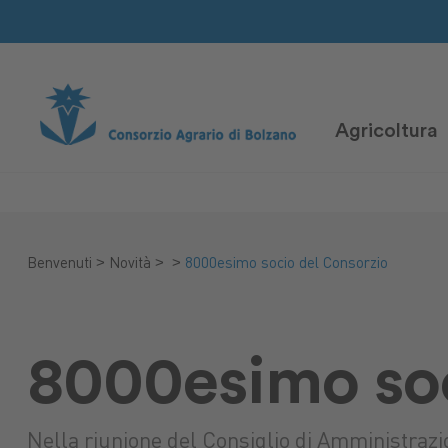
Agricoltura
>
>
>
Benvenuti
Novità
8000esimo socio del Consorzio
8000esimo soc
Nella riunione del Consiglio di Amministraz