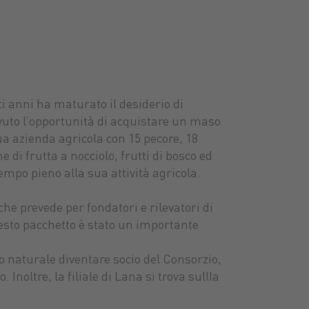
 anni ha maturato il desiderio di
 avuto l’opportunità di acquistare un maso
ua azienda agricola con 15 pecore, 18
ne di frutta a nocciolo, frutti di bosco ed
mpo pieno alla sua attività agricola.
che prevede per fondatori e rilevatori di
uesto pacchetto è stato un importante
o naturale diventare socio del Consorzio,
noltre, la filiale di Lana si trova sullla