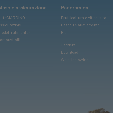
Maso e assicurazione
Panoramica
uttoGIARDINO
Frutticoltura e viticoltura
ssicurazioni
Pascoli e allevamento
rodotti alimentari
Bio
ombustibili
Carriera
Download
Whistleblowing