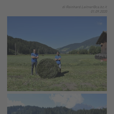
di Reinhard.Leitner@ca.bz.it
01.09.2020