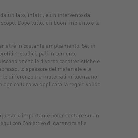
 da un lato, infatti, è un intervento da
e scopo. Dopo tutto, un buon impianto è la
riali è in costante ampliamento. Se, in
rofili metallici, pali in cemento
buiscono anche le diverse caratteristiche e
mpresso, lo spessore del materiale e la
, le differenze tra materiali influenzano
 agricoltura va applicata la regola valida
er questo è importante poter contare su un
equi con l’obiettivo di garantire alle