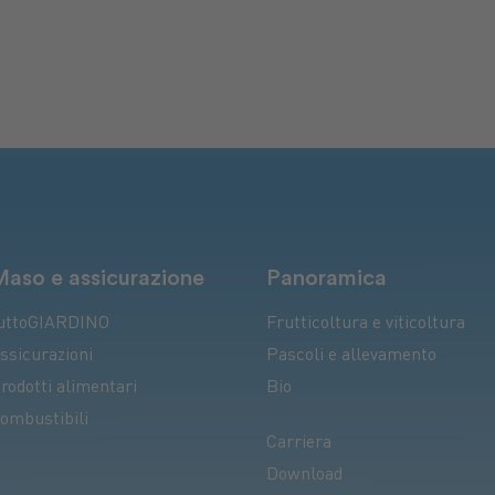
Maso e assicurazione
Panoramica
uttoGIARDINO
Frutticoltura e viticoltura
ssicurazioni
Pascoli e allevamento
rodotti alimentari
Bio
ombustibili
Carriera
Download