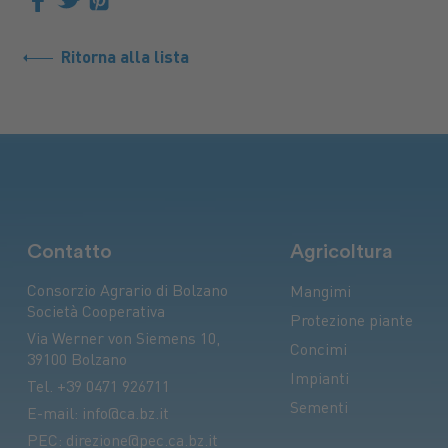
Ritorna alla lista
Contatto
Agricoltura
Consorzio Agrario di Bolzano
Mangimi
Società Cooperativa
Protezione piante
Via Werner von Siemens 10,
Concimi
39100 Bolzano
Impianti
Tel.
+39 0471 926711
Sementi
E-mail:
info@ca.bz.it
PEC:
direzione@pec.ca.bz.it