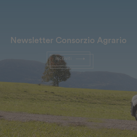
Newsletter Consorzio Agrario
Iscriviti