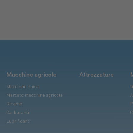
Macchine agricole
Attrezzature
Macchine nuove
t
Mercato macchine agricole
A
Ricambi
P
Carburanti
C
Lubrificanti