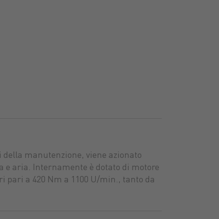
ini della manutenzione, viene azionato
a e aria. Internamente è dotato di motore
ri pari a 420 Nm a 1100 U/min., tanto da