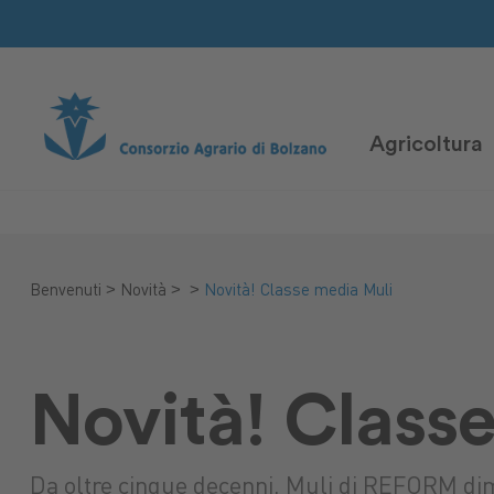
Agricoltura
>
>
>
Benvenuti
Novità
Novità! Classe media Muli
Novità! Class
Da oltre cinque decenni, Muli di REFORM di