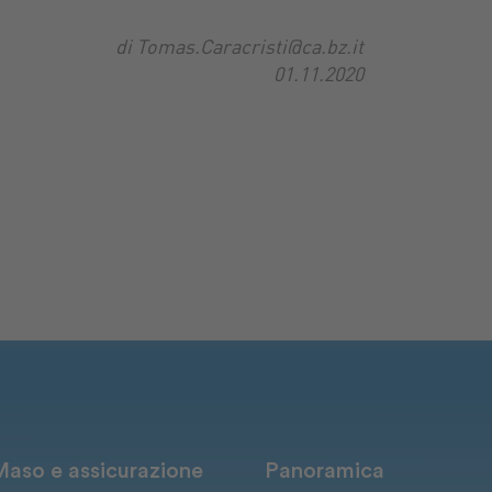
di Tomas.Caracristi@ca.bz.it
01.11.2020
Maso e assicurazione
Panoramica