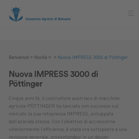
>
>
>
Benvenuti
Novità
Nuova IMPRESS 3000 di Pöttinger
Nuova IMPRESS 3000 di
Pöttinger
Cinque anni fa, il costruttore austriaco di macchine
agricole PÖTTINGER ha lanciato con successo sul
mercato la sua rotopressa IMPRESS, sviluppata
dall’azienda stessa. Con l’obiettivo di accrescerne
ulteriormente l’efficienza, è stata ora sottoposta a una
revisione generale, presentandosi in un design
Mercato