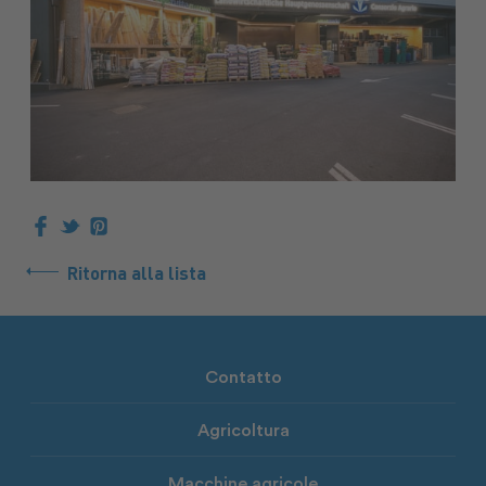
Ritorna alla lista
Contatto
Agricoltura
Macchine agricole