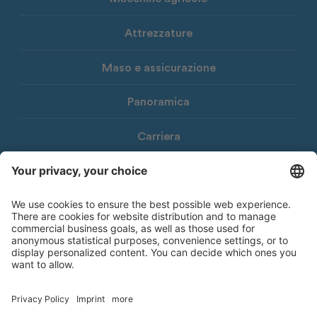
Attrezzature
Maso e assicurazione
Panoramica
Carriera
Download
Newsletter Consorzio Agrario
© 2026 Consorzio Agrario di Bolzano Società Cooperativa
Note legali
Privacy Policy
Dichiarazione di accessibilità