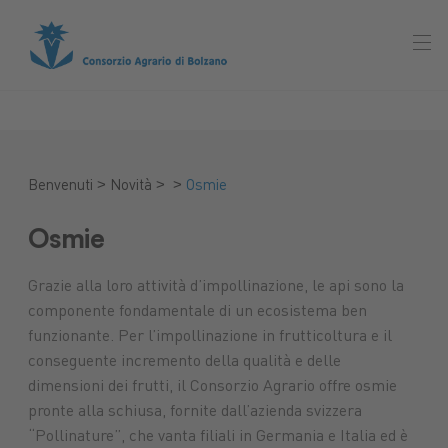
>
>
>
Benvenuti
Novità
Osmie
Osmie
Grazie alla loro attività d’impollinazione, le api sono la
componente fondamentale di un ecosistema ben
funzionante. Per l’impollinazione in frutticoltura e il
conseguente incremento della qualità e delle
dimensioni dei frutti, il Consorzio Agrario offre osmie
pronte alla schiusa, fornite dall’azienda svizzera
“Pollinature”, che vanta filiali in Germania e Italia ed è
Mercato