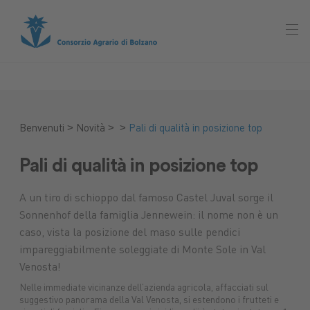
>
>
>
Benvenuti
Novità
Pali di qualità in posizione top
Pali di qualità in posizione top
A un tiro di schioppo dal famoso Castel Juval sorge il
Sonnenhof della famiglia Jennewein: il nome non è un
caso, vista la posizione del maso sulle pendici
impareggiabilmente soleggiate di Monte Sole in Val
Venosta!
Nelle immediate vicinanze dell’azienda agricola, affacciati sul
suggestivo panorama della Val Venosta, si estendono i frutteti e
Mercato