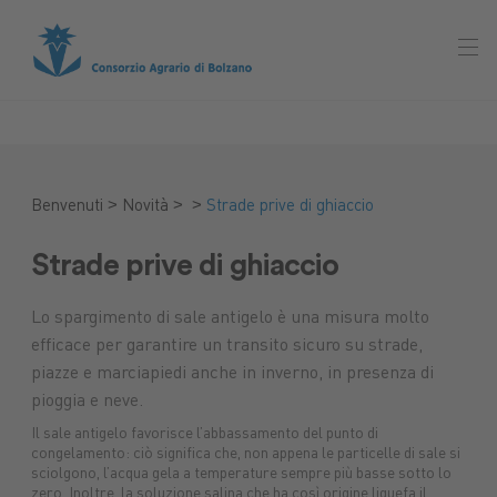
>
>
>
Benvenuti
Novità
Strade prive di ghiaccio
Strade prive di ghiaccio
Lo spargimento di sale antigelo è una misura molto
efficace per garantire un transito sicuro su strade,
piazze e marciapiedi anche in inverno, in presenza di
pioggia e neve.
Il sale antigelo favorisce l’abbassamento del punto di
congelamento: ciò significa che, non appena le particelle di sale si
sciolgono, l’acqua gela a temperature sempre più basse sotto lo
Mercato
zero. Inoltre, la soluzione salina che ha così origine liquefa il