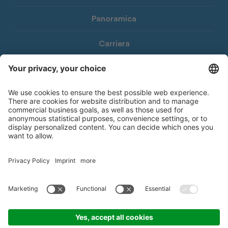
Panoramica
Carriera
Download
Newsletter Consorzio Agrario
© 2026 Consorzio Agrario di Bolzano Società Cooperativa
Note legali
Privacy Policy
Dichiarazione di accessibilità
Whistleblowing
Informativa
Impostazioni cookie
Sitemap