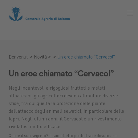
>
>
>
Benvenuti
Novità
Un eroe chiamato “Cervacol”
Un eroe chiamato “Cervacol”
Negli incantevoli e rigogliosi frutteti e meleti
altoatesini, gli agricoltori devono affrontare diverse
sfide, tra cui quella la protezione delle piante
dall’attacco degli animali selvatici, in particolare delle
lepri. Negli ultimi anni, il Cervacol è un rivestimento
rivelatosi molto efficace.
Qual è il suo segreto? Il suo effetto protettivo è dovuto a un
Mercato