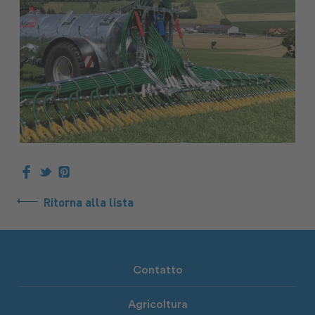
Ritorna alla lista
Contatto
Agricoltura