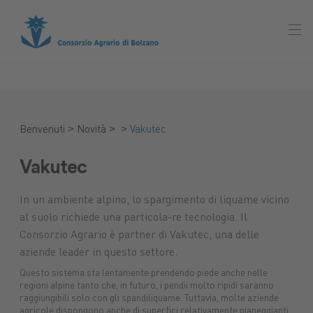
>
>
>
Benvenuti
Novità
Vakutec
Vakutec
In un ambiente alpino, lo spargimento di liquame vicino
al suolo richiede una particola-re tecnologia. Il
Consorzio Agrario è partner di Vakutec, una delle
aziende leader in questo settore.
Questo sistema sta lentamente prendendo piede anche nelle
regioni alpine tanto che, in futuro, i pendii molto ripidi saranno
raggiungibili solo con gli spandiliquame. Tuttavia, molte aziende
Mercato
agricole dispongono anche di superfici relativamente pianeggianti